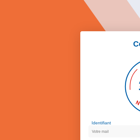
C
Identifiant