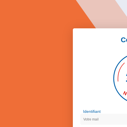
C
Identifiant