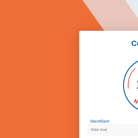
C
Identifiant