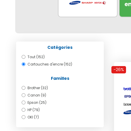
e
Catégories
Tout (152)
Cartouches d'encre (152)
-26%
Familles
Brother (32)
Canon (9)
Epson (25)
HP (79)
OKI (7)