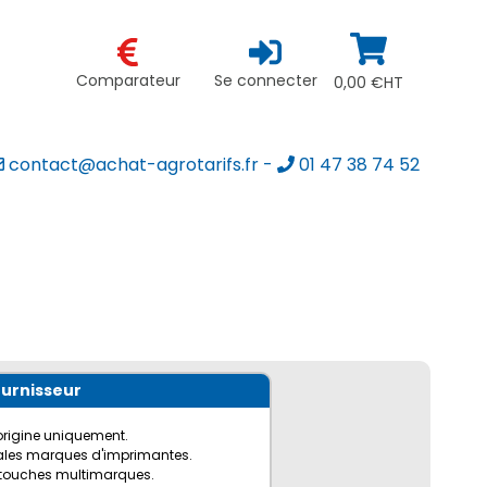
Comparateur
Se connecter
0,00 €HT
contact@achat-agrotarifs.fr
-
01 47 38 74 52
ournisseur
origine uniquement.
pales marques d'imprimantes.
cartouches multimarques.