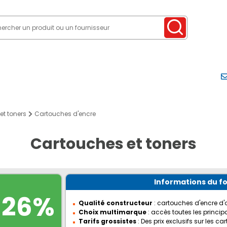
et toners
Cartouches d'encre
Cartouches et toners
Informations du f
-26%
Qualité
constructeur
: cartouches d'encre d'
Choix multimarque
: accès toutes les princi
Tarifs
grossistes
: Des prix exclusifs sur les 