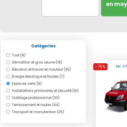
en mo
Catégories
Tout (8)
Démolition et gros œuvre (18)
-75%
Réf : 0
Élévation et travail en hauteur (35)
Énergie électrique et fluides (7)
Espaces verts (8)
Installations provisoires et sécurité (16)
Outillage professionnel (30)
Terrassement et routes (44)
Transport et manutention (25)