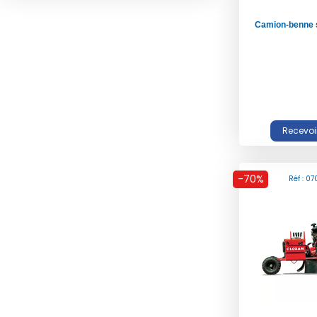
Camion-benne 
-70%
Réf : 0