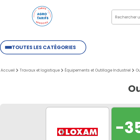
TOUTES LES CATÉGORIES
Accueil
Travaux et logistique
Équipements et Outillage Industriel
Ou
Ou
-3