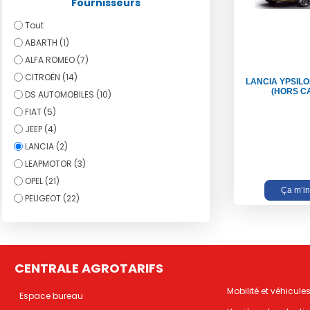
Fournisseurs
Tout
ABARTH (1)
ALFA ROMEO (7)
CITROËN (14)
LANCIA YPSILO
(HORS C
DS AUTOMOBILES (10)
FIAT (5)
JEEP (4)
LANCIA (2)
LEAPMOTOR (3)
OPEL (21)
Ça m’in
PEUGEOT (22)
CENTRALE AGROTARIFS
Mobilité et véhicule
Espace bureau