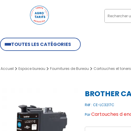
TOUTES LES CATÉGORIES
Accueil
Espace bureau
Fournitures de Bureau
Cartouches et toners
BROTHER CA
Réf : CE-LC3217C
Cartouches d enc
Par