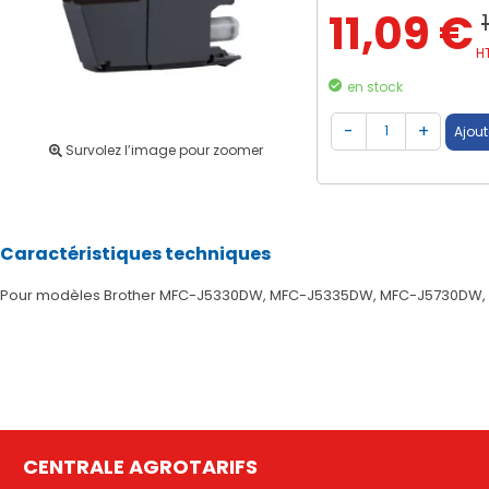
11,09 €
H
en stock
Survolez l’image pour zoomer
Caractéristiques techniques
Pour modèles Brother MFC-J5330DW, MFC-J5335DW, MFC-J5730DW
CENTRALE AGROTARIFS