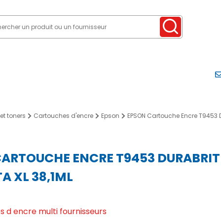
et toners
Cartouches d'encre
Epson
EPSON Cartouche Encre T9453 DUR
ARTOUCHE ENCRE T9453 DURABRIT
 XL 38,1ML
 d encre multi fournisseurs