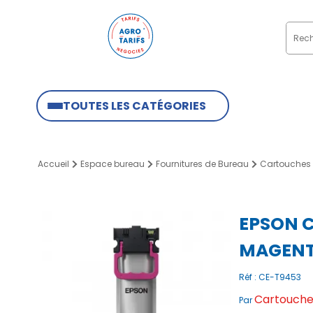
TOUTES LES CATÉGORIES
Accueil
Espace bureau
Fournitures de Bureau
Cartouches 
EPSON C
MAGENTA
Réf : CE-T9453
Cartouches
Par