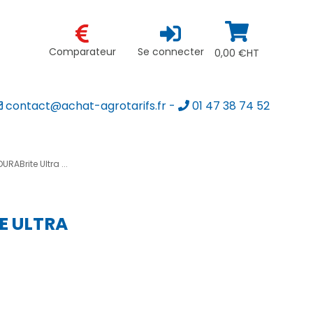
Comparateur
Se connecter
0,00 €HT
contact@achat-agrotarifs.fr
-
01 47 38 74 52
ABrite Ultra ...
E ULTRA