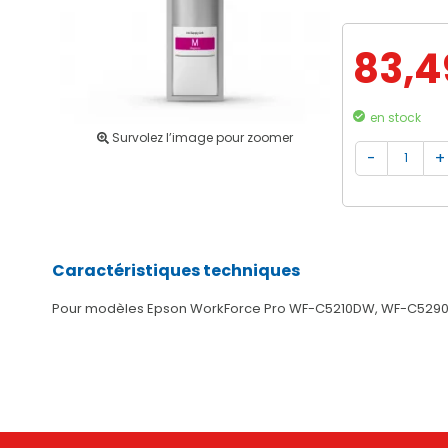
83,4
en stock
Survolez l’image pour zoomer
Caractéristiques techniques
Pour modèles Epson WorkForce Pro WF-C5210DW, WF-C52