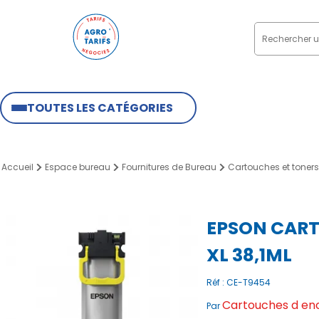
TOUTES LES CATÉGORIES
Accueil
Espace bureau
Fournitures de Bureau
Cartouches et toners
EPSON CART
XL 38,1ML
Réf : CE-T9454
Cartouches d enc
Par