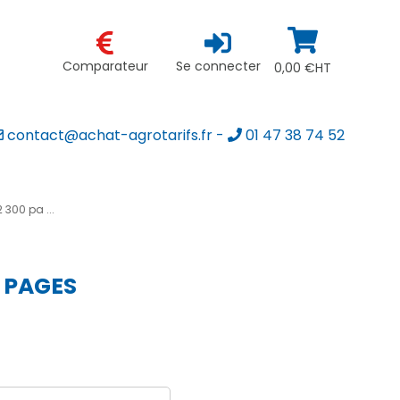
Comparateur
Se connecter
0,00 €HT
contact@achat-agrotarifs.fr
-
01 47 38 74 52
300 pa ...
 PAGES