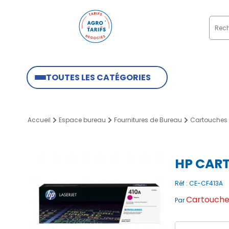
TOUTES LES CATÉGORIES
Accueil
Espace bureau
Fournitures de Bureau
Cartouches 
HP CART
Réf : CE-CF413A
Cartouches
Par