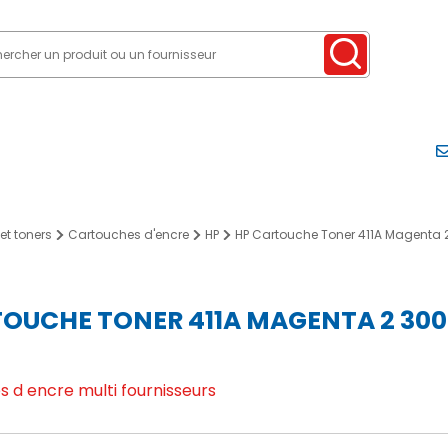
et toners
Cartouches d'encre
HP
HP Cartouche Toner 411A Magenta 2 
OUCHE TONER 411A MAGENTA 2 300
 d encre multi fournisseurs