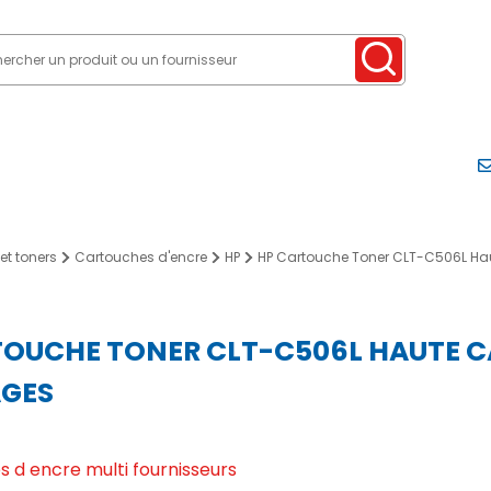
et toners
Cartouches d'encre
HP
HP Cartouche Toner CLT-C506L Haut
TOUCHE TONER CLT-C506L HAUTE C
AGES
 d encre multi fournisseurs