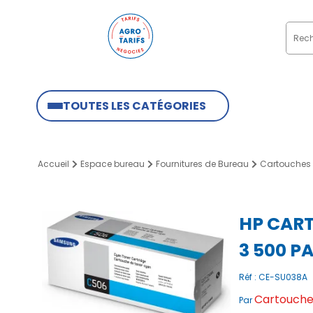
TOUTES LES CATÉGORIES
Accueil
Espace bureau
Fournitures de Bureau
Cartouches 
HP CAR
3 500 P
Réf : CE-SU038A
Cartouches
Par