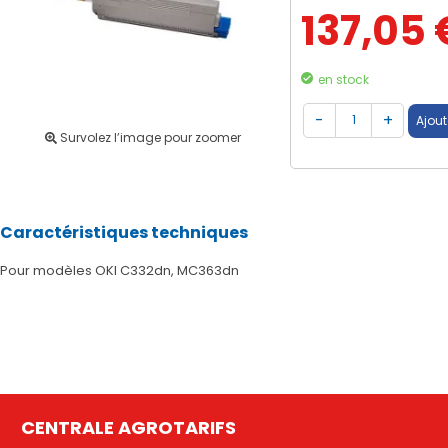
137,05 
en stock
Survolez l’image pour zoomer
Caractéristiques techniques
Pour modèles OKI C332dn, MC363dn
CENTRALE AGROTARIFS