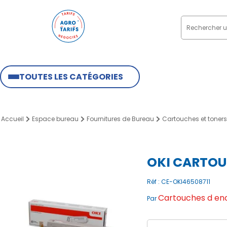
TOUTES LES CATÉGORIES
Accueil
Espace bureau
Fournitures de Bureau
Cartouches et toners
OKI CARTOU
Réf : CE-OKI46508711
Cartouches d enc
Par