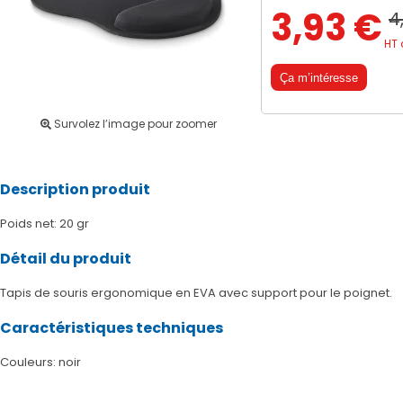
3,93 €
4
HT 
Ça m’intéresse
Survolez l’image pour zoomer
Description produit
Poids net: 20 gr
Détail du produit
Tapis de souris ergonomique en EVA avec support pour le poignet.
Caractéristiques techniques
Couleurs: noir