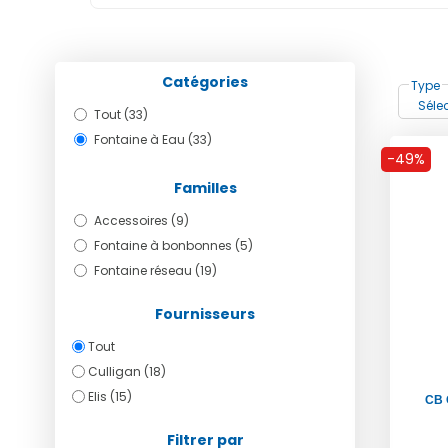
Catégories
Type
Tout (33)
Fontaine à Eau (33)
-49%
Familles
Accessoires (9)
Fontaine à bonbonnes (5)
Fontaine réseau (19)
Fournisseurs
Tout
Culligan (18)
Elis (15)
CB 
Filtrer par