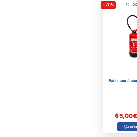
-70%
Réf : 0
Extincteur à po
65,00
Ça m’in