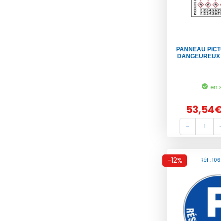
PANNEAU PICT
DANGEUREUX 
en 
53,54
-12%
Réf : 10