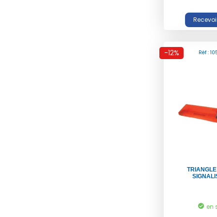
-12%
Réf : 1
TRIANGLE
SIGNALI
en 