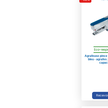
Eco-resp
Agrafeuse pince 
bleu - agrafes 
capacit