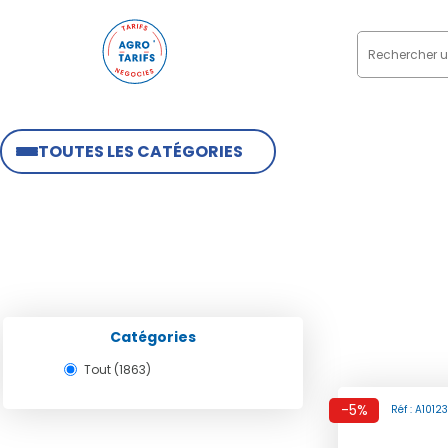
TOUTES LES CATÉGORIES
Catégories
Tout (1863)
-5%
Réf : A1012