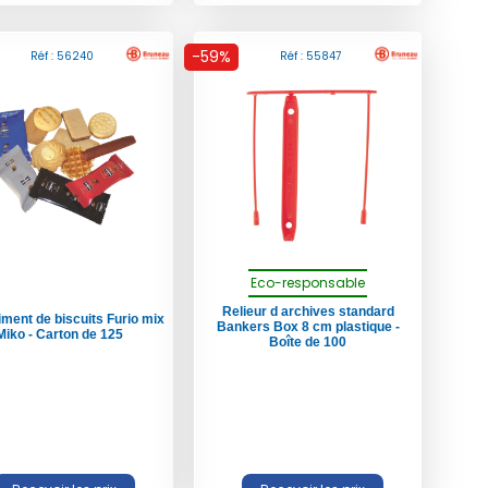
-59%
Réf : 56240
Réf : 55847
Eco-responsable
Relieur d archives standard
ment de biscuits Furio mix
Bankers Box 8 cm plastique -
Miko - Carton de 125
Boîte de 100