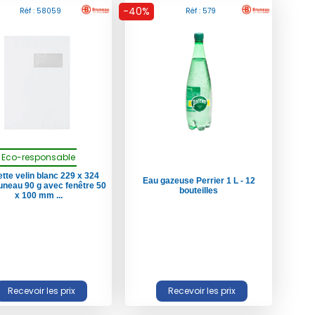
-40%
Réf : 58059
Réf : 579
Eco-responsable
tte velin blanc 229 x 324
Eau gazeuse Perrier 1 L - 12
neau 90 g avec fenêtre 50
bouteilles
x 100 mm ...