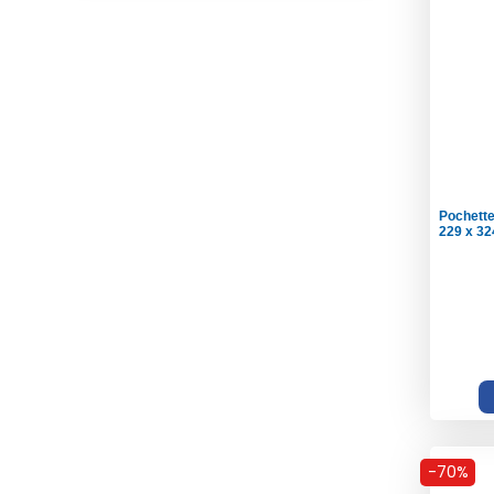
Pochette
229 x 32
-70%