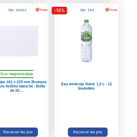
-55%
Réf : 56662
Réf : 564
Eco-responsable
ppe 162 x 229 mm Bruneau
Eau minérale Volvic 1,5 L - 12
ans fenêtre blanche - Boîte
bouteilles
de 50 ...