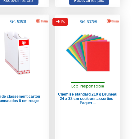
-51%
Réf : 53531
Réf : 53756
Eco-responsable
Chemise standard 210 g Bruneau
i de classement carton
24 x 32 cm couleurs assorties -
uneau dos 8 cm rouge
Paquet ...