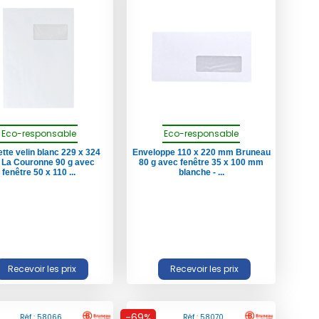
Eco-responsable
Eco-responsable
tte velin blanc 229 x 324
Enveloppe 110 x 220 mm Bruneau
La Couronne 90 g avec
80 g avec fenêtre 35 x 100 mm
fenêtre 50 x 110 ...
blanche - ...
-69%
Réf : 58066
Réf : 58070