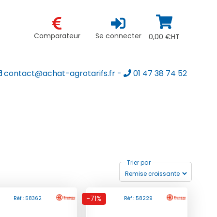
Comparateur
Se connecter
0,00 €HT
contact@achat-agrotarifs.fr
-
01 47 38 74 52
Trier par
-71%
Réf : 58362
Réf : 58229