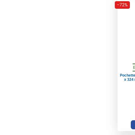
-72%
Pochette
x 324