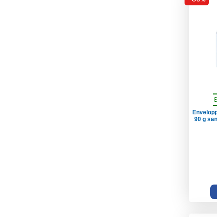
Envelop
90 g san