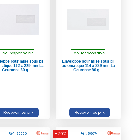
Eco-responsable
Eco-responsable
loppe pour mise sous pli
Enveloppe pour mise sous pli
matique 162 x 229 mm La
automatique 114 x 229 mm La
Couronne 80 g ...
Couronne 80 g ...
-70%
Réf : 58300
Réf : 58074